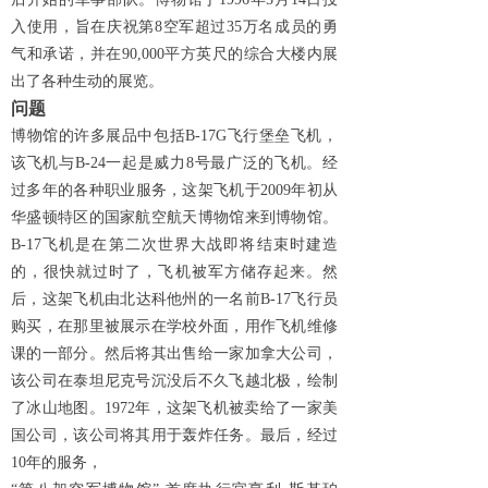
入使用，旨在庆祝第8空军超过35万名成员的勇
气和承诺，并在90,000平方英尺的综合大楼内展
出了各种生动的展览。
问题
博物馆的许多展品中包括B-17G飞行堡垒飞机，
该飞机与B-24一起是威力8号最广泛的飞机。经
过多年的各种职业服务，这架飞机于2009年初从
华盛顿特区的国家航空航天博物馆来到博物馆。
B-17飞机是在第二次世界大战即将结束时建造
的，很快就过时了，飞机被军方储存起来。然
后，这架飞机由北达科他州的一名前B-17飞行员
购买，在那里被展示在学校外面，用作飞机维修
课的一部分。然后将其出售给一家加拿大公司，
该公司在泰坦尼克号沉没后不久飞越北极，绘制
了冰山地图。1972年，这架飞机被卖给了一家美
国公司，该公司将其用于轰炸任务。最后，经过
10年的服务，