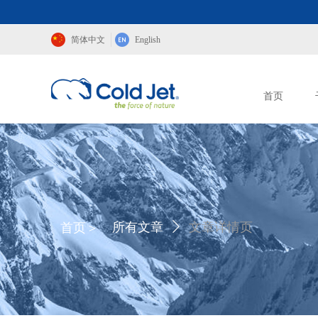
简体中文
English
首页
首页
＞
所有文章
ꄲ
文章详情页