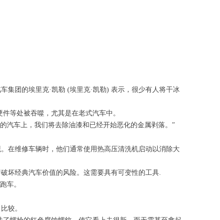
团的埃里克·凯勒 (埃里克·凯勒) 表示，很少有人将干冰
，硬件等处被吞噬，尤其是在老式汽车中。
重的汽车上，我们将去除油漆和已经开始恶化的金属剥落。”
观。在维修车辆时，他们通常使用热高压清洗机启动以消除大
破坏经典汽车价值的风险。这需要具有可变性的工具.
利跑车。
了比较。