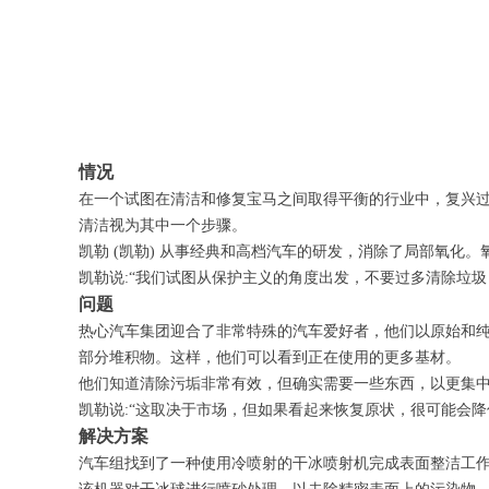
情况
在一个试图在清洁和修复宝马之间取得平衡的行业中，复兴过程
清洁视为其中一个步骤。
凯勒 (凯勒) 从事经典和高档汽车的研发，消除了局部氧
凯勒说:“我们试图从保护主义的角度出发，不要过多清除垃圾
问题
热心汽车集团迎合了非常特殊的汽车爱好者，他们以原始和
部分堆积物。这样，他们可以看到正在使用的更多基材。
他们知道清除污垢非常有效，但确实需要一些东西，以更集中
凯勒说:“这取决于市场，但如果看起来恢复原状，很可能会降
解决方案
汽车组找到了一种使用冷喷射的干冰喷射机完成表面整洁工