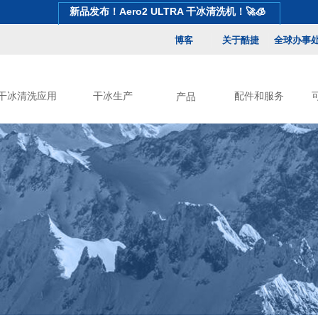
新品发布！Aero2 ULTRA 干冰清洗机！🚀🧊
博客
关于酷捷
全球办事
干冰清洗应用
干冰生产
配件和服务
产品