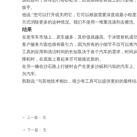
该机器对干冰球进行喷砂处理，以去除精密表面上的污染物，
扳手。
他说:“您可以打开或关闭它，它可以根据需要深度或最小程
方式消除更多的这种情况。我们不使用一堆重洗涤剂去擦洗。
结果
在老爷车市场上，原车越多，其价值就越高。干冰喷射机成
客户服务方面也很有吸引力，因为所有的小细节不仅可以将汽车
工具的应用和清洁时间的长短取决于各个汽车的需求，时间从
降机时，在底面上看起来尽可能接近新的。
在另一辆在沙石路上行驶时会产生更多沙砾和污垢的汽车上
兴汽车。
凯勒说:“与其他技术相比，很少有工具可以提供更好的最终结
上一篇：
无
ꂃ
下一篇：
无
ꁹ