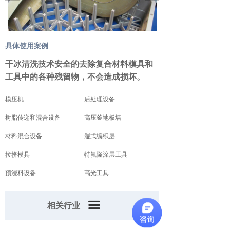
无纺布模具清洗
零件表面处理
具体使用案例
修复
干冰清洗技术安全的去除复合材料模具和
工具中的各种残留物，不会造成损坏。
产品表面预处理
模压机
后处理设备
焊接线清理
树脂传递和混合设备
高压釜地板墙
材料混合设备
湿式编织层
拉挤模具
特氟隆涂层工具
预浸料设备
高光工具
끀
相关行业