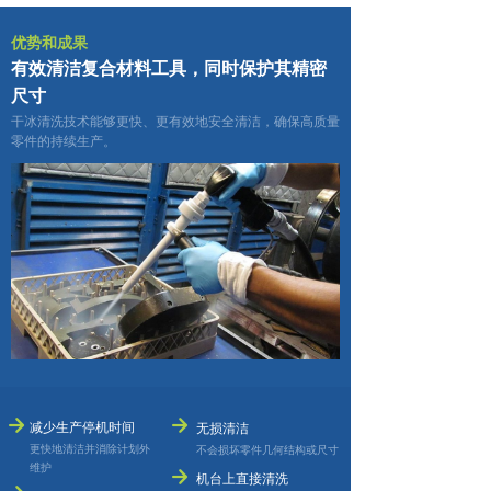
优势和成果
有效清洁复合材料工具，同时保护其精密
尺寸
干冰清洗技术能够更快、更有效地安全清洁，确保高质量
零件的持续生产。
녒
녒
减少生产停机时间
无损清洁
更快地清洁并消除计划外
不会损坏零件几何结构或尺寸
维护
녒
机台上直接清洗